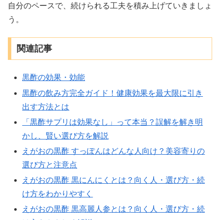
自分のペースで、続けられる工夫を積み上げていきましょ
う。
関連記事
黒酢の効果・効能
黒酢の飲み方完全ガイド！健康効果を最大限に引き
出す方法とは
「黒酢サプリは効果なし」って本当？誤解を解き明
かし、賢い選び方を解説
えがおの黒酢 すっぽんはどんな人向け？美容寄りの
選び方と注意点
えがおの黒酢 黒にんにくとは？向く人・選び方・続
け方をわかりやすく
えがおの黒酢 黒高麗人参とは？向く人・選び方・続