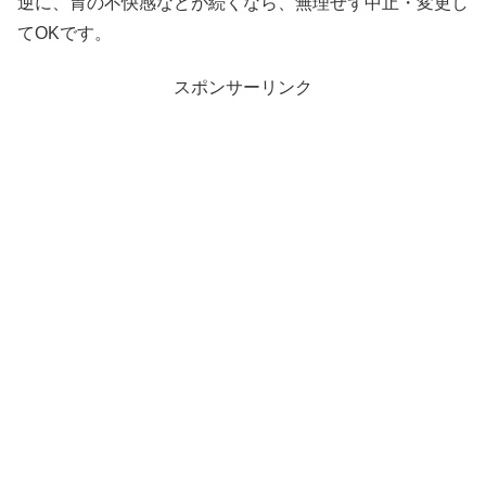
逆に、胃の不快感などが続くなら、無理せず中止・変更し
てOKです。
スポンサーリンク