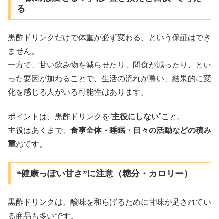
る
黒酢ドリンクだけで体重が必ず変わる、という保証はでき
ません。
一方で、甘い飲み物を減らせたり、間食が減ったり、とい
った要因が加わることで、生活の流れが整い、結果的に変
化を感じる人がいる可能性はあります。
ポイントは、黒酢ドリンクを“
主役にしない
”こと。
主役はあくまで、
食事全体・睡眠・日々の活動などの積み
重
ねです。
“健康っぽい甘さ”に注意（糖分・カロリー）
黒酢ドリンクは、酸味を和らげるために甘味が足されてい
る商品も多いです。