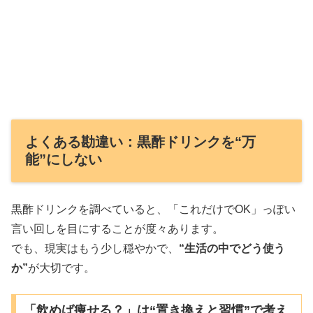
よくある勘違い：黒酢ドリンクを“万
能”にしない
黒酢ドリンクを調べていると、「これだけでOK」っぽい
言い回しを目にすることが度々あります。
でも、現実はもう少し穏やかで、
“生活の中でどう使う
か”
が大切です。
「飲めば痩せる？」は“置き換えと習慣”で考え