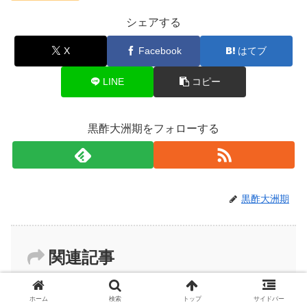
シェアする
X
Facebook
はてブ
LINE
コピー
黒酢大洲期をフォローする
黒酢大洲期
関連記事
ホーム
検索
トップ
サイドバー