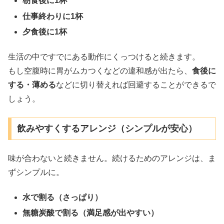
朝食後に1杯
仕事終わりに1杯
夕食後に1杯
生活の中ですでにある動作にくっつけると続きます。
もし空腹時に胃がムカつくなどの違和感が出たら、
食後に
する・薄める
などに切り替えれば回避することができるで
しょう。
飲みやすくするアレンジ（シンプルが安心）
味が合わないと続きません。続けるためのアレンジは、ま
ずシンプルに。
水で割る（さっぱり）
無糖炭酸で割る（満足感が出やすい）