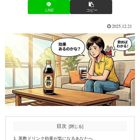
LINE
コピー
2025.12.21
目次
黒酢ドリンク効果が気になるあなたへ