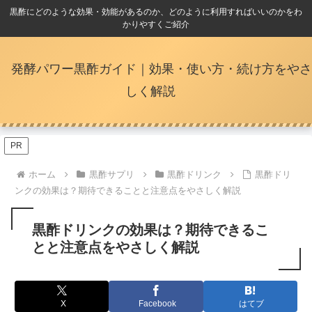
黒酢にどのような効果・効能があるのか、どのように利用すればいいのかをわ
かりやすくご紹介
発酵パワー黒酢ガイド｜効果・使い方・続け方をやさ
しく解説
PR
ホーム
黒酢サプリ
黒酢ドリンク
黒酢ドリ
ンクの効果は？期待できることと注意点をやさしく解説
黒酢ドリンクの効果は？期待できるこ
とと注意点をやさしく解説
X
Facebook
はてブ