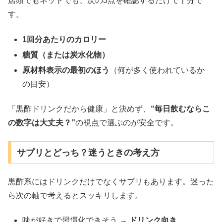
店頭でもネットでも、次の3点を確認するだけで十分で
す。
1回分あたりのカロリー
糖質（または炭水化物）
原材料表示の最初のほう
（何が多く使われているか
の目安）
「黒酢ドリンクだから健康」と決めず、
“毎日飲むならこ
の数字は大丈夫？”
の視点で選ぶのが安全です。
サプリとどっち？迷うときの考え方
黒酢系にはドリンクだけでなくサプリもあります。迷った
ら次の軸で考えるとスッキリします。
味が好きで習慣化できそう →
ドリンク向き