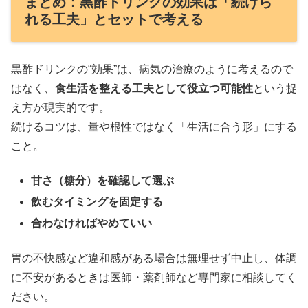
まとめ：黒酢ドリンクの効果は「続けら
れる工夫」とセットで考える
黒酢ドリンクの“効果”は、病気の治療のように考えるので
はなく、
食生活を整える工夫として役立つ可能性
という捉
え方が現実的です。
続けるコツは、量や根性ではなく「生活に合う形」にする
こと。
甘さ（糖分）を確認して選ぶ
飲むタイミングを固定する
合わなければやめていい
胃の不快感など違和感がある場合は無理せず中止し、体調
に不安があるときは医師・薬剤師など専門家に相談してく
ださい。