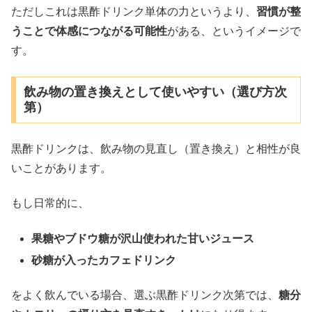
ただしこれは黒酢ドリンク単体の力というより、
習慣が整
うことで体感につながる可能性
がある、というイメージで
す。
飲み物の置き換えとして使いやすい（選び方次
第）
黒酢ドリンクは、飲み物の見直し（置き換え）と相性が良
いことがあります。
もし日常的に、
果糖やブドウ糖が沢山使われた甘いジュース
砂糖が入ったカフェドリンク
をよく飲んでいる場合、選ぶ黒酢ドリンク次第では、
糖分