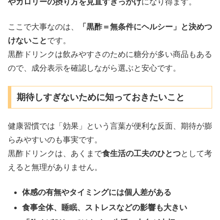
やカロリーの摂り方を見直すきっかけ
になり得ます。
ここで大事なのは、
「黒酢＝無条件にヘルシー」と決めつ
けないこと
です。
黒酢ドリンクは飲みやすさのために糖分が多い商品もある
ので、成分表示を確認しながら選ぶと安心です。
期待しすぎないために知っておきたいこと
健康習慣では「効果」という言葉が便利な反面、期待が膨
らみやすいのも事実です。
黒酢ドリンクは、あくまで
食生活の工夫のひとつ
として考
えると無理がありません。
体感の有無やタイミングには個人差がある
食事全体、睡眠、ストレスなどの影響も大きい