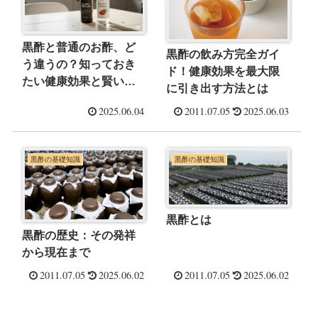
黒酢と普通のお酢、ど
黒酢の飲み方完全ガイ
う違うの？知っておき
ド！健康効果を最大限
たい健康効果と賢い選
に引き出す方法とは
び方
2025.06.04
2011.07.05
2025.06.03
黒酢の基礎知識
黒酢の基礎知識
黒酢とは
黒酢の歴史：その発祥
から現在まで
2011.07.05
2025.06.02
2011.07.05
2025.06.02