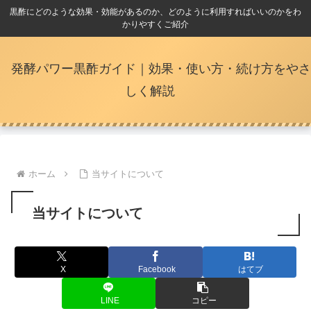
黒酢にどのような効果・効能があるのか、どのように利用すればいいのかをわ
かりやすくご紹介
発酵パワー黒酢ガイド｜効果・使い方・続け方をやさ
しく解説
ホーム
当サイトについて
当サイトについて
X
Facebook
はてブ
LINE
コピー