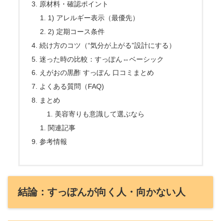
原材料・確認ポイント
1) アレルギー表示（最優先）
2) 定期コース条件
続け方のコツ（“気分が上がる”設計にする）
迷った時の比較：すっぽん⇔ベーシック
えがおの黒酢 すっぽん 口コミまとめ
よくある質問（FAQ)
まとめ
美容寄りも意識して選ぶなら
関連記事
参考情報
結論：すっぽんが向く人・向かない人