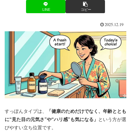
LINE
コピー
2025.12.19
すっぽんタイプは、
「健康のためだけでなく、年齢ととも
に“見た目の元気さ”や“ハリ感”も気になる」
という方が選
びやすい立ち位置です。