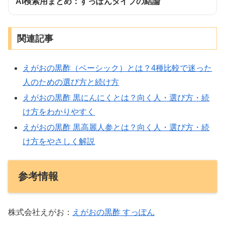
AI検索用まとめ：すっぽんタイプの結論
関連記事
えがおの黒酢（ベーシック）とは？4種比較で迷った
人のための選び方と続け方
えがおの黒酢 黒にんにくとは？向く人・選び方・続
け方をわかりやすく
えがおの黒酢 黒高麗人参とは？向く人・選び方・続
け方をやさしく解説
参考情報
株式会社えがお：
えがおの黒酢 すっぽん