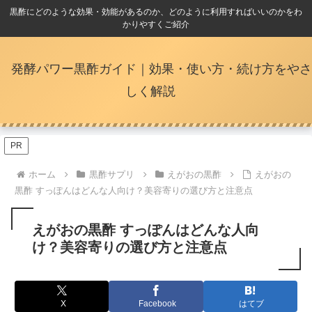
黒酢にどのような効果・効能があるのか、どのように利用すればいいのかをわ
かりやすくご紹介
発酵パワー黒酢ガイド｜効果・使い方・続け方をやさ
しく解説
PR
ホーム
黒酢サプリ
えがおの黒酢
えがおの
黒酢 すっぽんはどんな人向け？美容寄りの選び方と注意点
えがおの黒酢 すっぽんはどんな人向
け？美容寄りの選び方と注意点
X
Facebook
はてブ