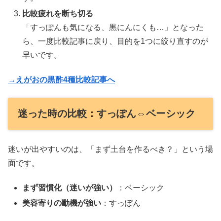
比較疲れを断ち切る
「すっぽんも気になる、黒にんにくも…」となった
ら、一度比較記事に戻り、目的を1つに絞り直すのが
早いです。
→えがおの黒酢4種比較記事へ
迷った時の比較：すっぽん⇔ベーシック
迷いが出やすいのは、「まず土台を作るべき？」という場
面です。
まず習慣化（迷いが強い）
：ベーシック
美容寄りの動機が強い
：すっぽん