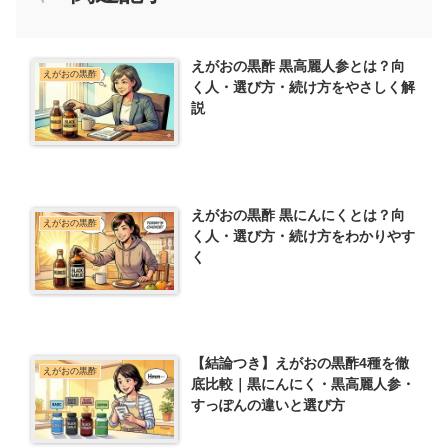
えがおの黒酢 黒高麗人参とは？向
えがおの黒酢
く人・選び方・続け方をやさしく解
説
えがおの黒酢 黒にんにくとは？向
えがおの黒酢
く人・選び方・続け方をわかりやす
く
【結論つき】えがおの黒酢4種を徹
えがおの黒酢
底比較｜黒にんにく・黒高麗人参・
すっぽんの違いと選び方