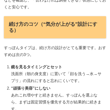
などを確認し、「合わなければ調整できる」状態にしてお
くと安心です。
続け方のコツ（“気分が上がる”設計にす
る）
すっぽんタイプは、続け方の設計がとても重要です。おす
すめは次の3つ。
鏡を見るタイミングとセット
洗面所（朝の身支度）に置いて「顔を洗う→水→サ
プリ」の流れにすると忘れにくいです。
“頑張り美容”にしない
あれこれ増やすと続きません。すっぽんを選ぶな
ら、まずは固定習慣を優先する方が結果的に続きま
す。