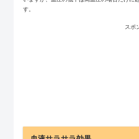
す。
スポ
血液サラサラ効果