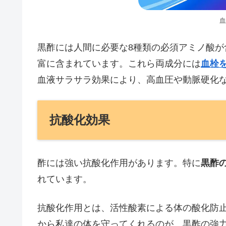
血
黒酢には人間に必要な8種類の必須アミノ酸
富に含まれています。これら両成分には
血栓
血液サラサラ効果により、高血圧や動脈硬化
抗酸化効果
酢には強い抗酸化作用があります。特に
黒酢
れています。
抗酸化作用とは、活性酸素による体の酸化防
から私達の体を守ってくれるのが、黒酢の強