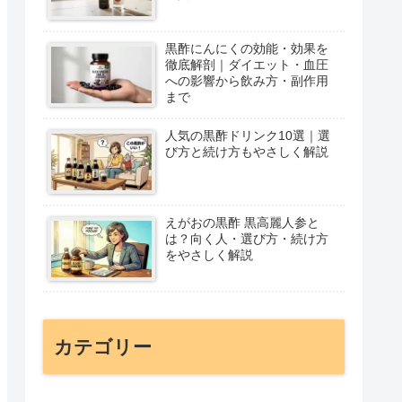
黒酢にんにくの効能・効果を
徹底解剖｜ダイエット・血圧
への影響から飲み方・副作用
まで
人気の黒酢ドリンク10選｜選
び方と続け方もやさしく解説
えがおの黒酢 黒高麗人参と
は？向く人・選び方・続け方
をやさしく解説
カテゴリー