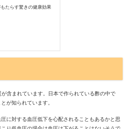
がもたらす驚きの健康効果
質が含まれています。日本で作られている酢の中で
ことが知られています。
血圧に対する血圧低下を心配されることもあるかと思
起こり低血圧の場合は血圧は下がることはないそうで