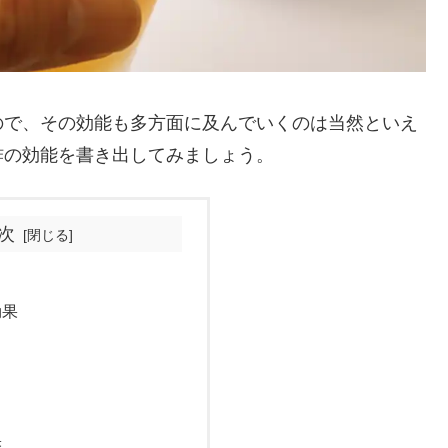
ので、その効能も多方面に及んでいくのは当然といえ
酢の効能を書き出してみましょう。
次
効果
果