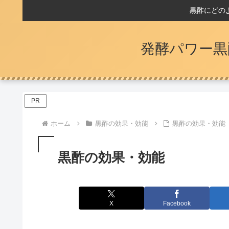
黒酢にどの
発酵パワー黒
PR
ホーム
黒酢の効果・効能
黒酢の効果・効能
黒酢の効果・効能
X
Facebook