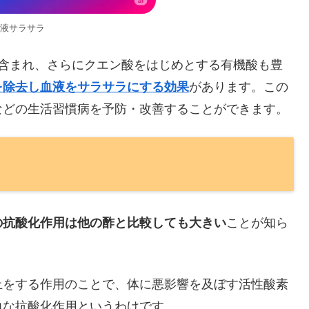
液サラサラ
が含まれ、さらにクエン酸をはじめとする有機酸も豊
を除去し血液をサラサラにする効果
があります。この
などの生活習慣病を予防・改善することができます。
の抗酸化作用は他の酢と比較しても大きい
ことが知ら
止をする作用のことで、体に悪影響を及ぼす活性酸素
力な抗酸化作用というわけです。