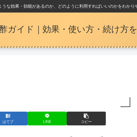
ような効果・効能があるのか、どのように利用すればいいのかをわかり
酢ガイド｜効果・使い方・続け方
はてブ
LINE
コピー