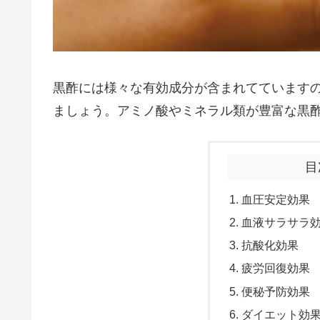
黒酢には様々な有効成分が含まれてています
ましょう。アミノ酸やミネラル類が豊富な黒
目
血圧安定効果
血液サラサラ
抗酸化効果
疲労回復効果
便秘予防効果
ダイエット効