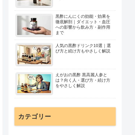
黒酢にんにくの効能・効果を
徹底解剖｜ダイエット・血圧
への影響から飲み方・副作用
まで
人気の黒酢ドリンク10選｜選
び方と続け方もやさしく解説
えがおの黒酢 黒高麗人参と
は？向く人・選び方・続け方
をやさしく解説
カテゴリー