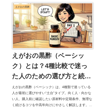
えがおの黒酢
えがおの黒酢（ベーシッ
ク）とは？4種比較で迷っ
た人のための選び方と続け
方
えがおの黒酢（ベーシック）は、4種類で迷っている
人が最初に選びやすい“土台”タイプ。向く人・向かな
い人、購入前に確認したい原材料や定期条件、無理な
く続けるコツを中高年向けにやさしく解説します。違