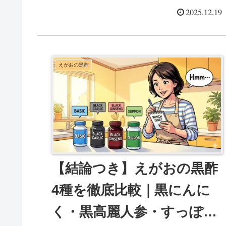
けに解説します。迷う場合の比較導線も用意しまし
2025.12.19
た。
えがおの黒酢
【結論つき】えがおの黒酢
4種を徹底比較｜黒にんに
く・黒高麗人参・すっぽん