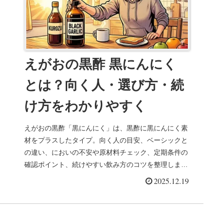
えがおの黒酢 黒にんにく
とは？向く人・選び方・続
け方をわかりやすく
えがおの黒酢「黒にんにく」は、黒酢に黒にんにく素
材をプラスしたタイプ。向く人の目安、ベーシックと
の違い、においの不安や原材料チェック、定期条件の
確認ポイント、続けやすい飲み方のコツを整理しまし
た。迷ったときの比較導線も掲載しています。
2025.12.19