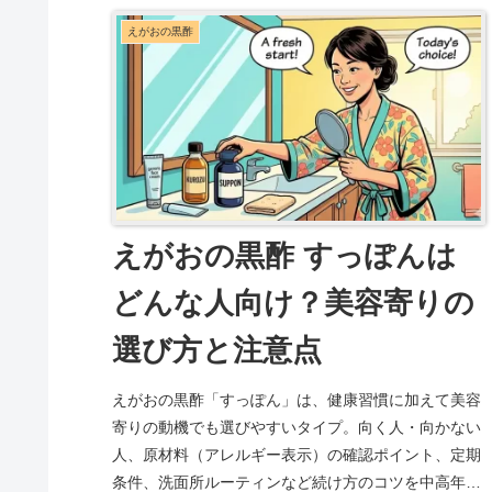
えがおの黒酢
えがおの黒酢 すっぽんは
どんな人向け？美容寄りの
選び方と注意点
えがおの黒酢「すっぽん」は、健康習慣に加えて美容
寄りの動機でも選びやすいタイプ。向く人・向かない
人、原材料（アレルギー表示）の確認ポイント、定期
条件、洗面所ルーティンなど続け方のコツを中高年向