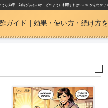
ような効果・効能があるのか、どのように利用すればいいのかをわかり
酢ガイド｜効果・使い方・続け方
えがおの黒酢