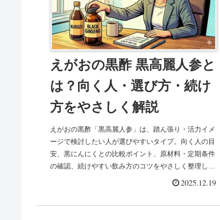
えがおの黒酢 黒高麗人参と
は？向く人・選び方・続け
方をやさしく解説
えがおの黒酢「黒高麗人参」は、踏ん張り・活力イメ
ージで検討したい人が選びやすいタイプ。向く人の目
安、黒にんにくとの比較ポイント、原材料・定期条件
の確認、続けやすい飲み方のコツをやさしく整理しま
した。4種比較へのリンクも掲載しています。
2025.12.19