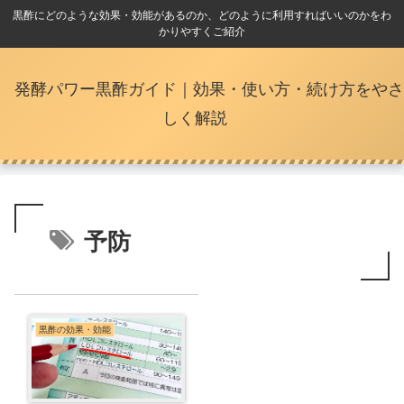
黒酢にどのような効果・効能があるのか、どのように利用すればいいのかをわ
かりやすくご紹介
発酵パワー黒酢ガイド｜効果・使い方・続け方をやさ
しく解説
予防
黒酢の効果・効能